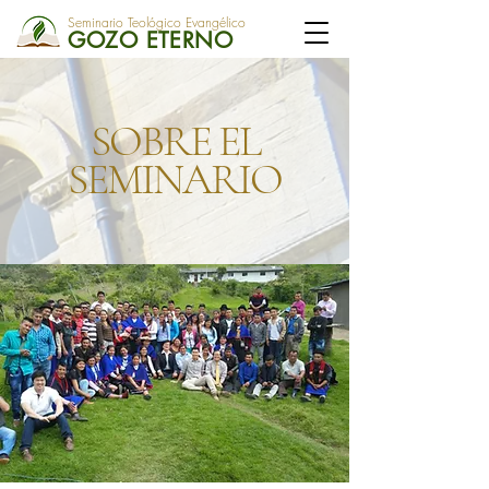
Seminario Teológico Evangélico
GOZO ETERNO
SOBRE EL
SEMINARIO
¿Quiénes somos?