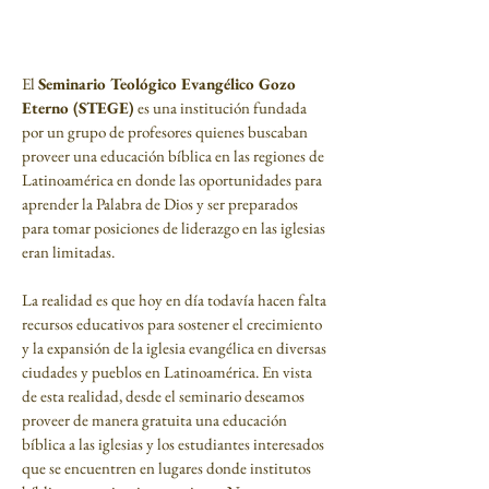
¿Quiénes somos?
El
Seminario Teológico Evangélico Gozo
Eterno (STEGE)
es una institución fundada
por un grupo de profesores quienes buscaban
proveer una educación bíblica en las regiones de
Latinoamérica en donde las oportunidades para
aprender la Palabra de Dios y ser preparados
para tomar posiciones de liderazgo en las iglesias
eran limitadas.
La realidad es que hoy en día todavía hacen falta
recursos educativos para sostener el crecimiento
y la expansión de la iglesia evangélica en diversas
ciudades y pueblos en Latinoamérica. En vista
de esta realidad, desde el seminario deseamos
proveer de manera gratuita una educación
bíblica a las iglesias y los estudiantes interesados
que se encuentren en lugares donde institutos