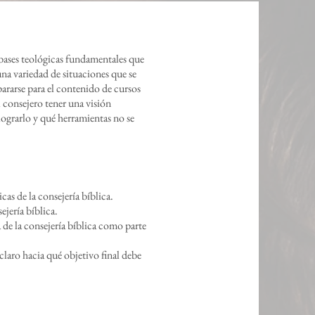
 bases teológicas fundamentales que
a variedad de situaciones que se
epararse para el contenido de cursos
l consejero tener una visión
lograrlo y qué herramientas no se
icas de la consejería bíblica.
ejería bíblica.
de la consejería bíblica como parte
claro hacia qué objetivo final debe