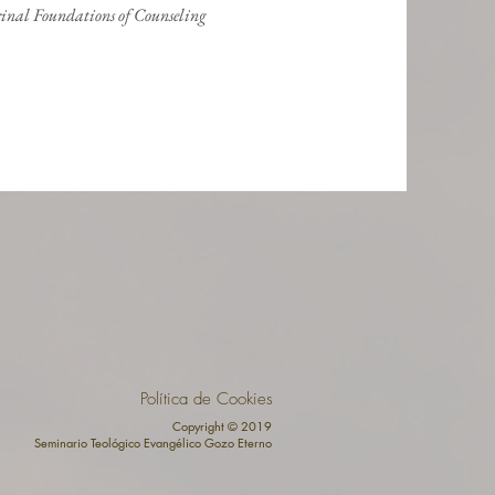
rinal Foundations of Counseling
Política de Cookies
Copyright © 2019
Seminario Teológico Evangélico Gozo Eterno