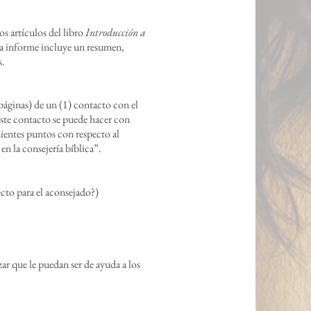
s artículos del libro
Introducción a
ada informe incluye un resumen,
s.
páginas) de un (1) contacto con el
Este contacto se puede hacer con
uientes puntos con respecto al
 en la consejería bíblica”.
cto para el aconsejado?)
ar que le puedan ser de ayuda a los