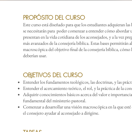
PROPÓSITO DEL CURSO
Este curso está diseñado para que los estudiantes adquieran las
se necesitarán para poder comenzar a entender cómo abordar un
presentan en la vida cotidiana de los aconsejados, y a la vez pr
más avanzados de la consejería bíblica. Estas bases permitirán a
macroscópica del objetivo final de la consejería bíblica, cómo 
deberían usar.
OBJETIVOS DEL CURSO
Entender los fundamentos teológic
os, las doctrinas, y las práct
Entender el acercamiento teórico, el rol, y la práctica de la cons
Adquirir conocimientos básicos acerca del valor e importancia 
fundamental del ministerio pastoral.
Comenzar a desarrollar una visión macroscópica en la que esté 
el consejero ayudar al aconsejado a dirigirse.