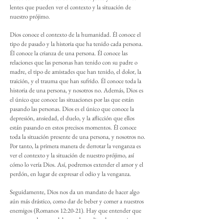
lentes que pueden ver el contexto y la situación de
nuestro prójimo.
Dios conoce el contexto de la humanidad. Él conoce el
tipo de pasado y la historia que ha tenido cada persona.
Él conoce la crianza de una persona. Él conoce las
relaciones que las personas han tenido con su padre o
madre, el tipo de amistades que han tenido, el dolor, la
traición, y el trauma que han sufrido. Él conoce toda la
historia de una persona, y nosotros no. Además, Dios es
el único que conoce las situaciones por las que están
pasando las personas. Dios es el único que conoce la
depresión, ansiedad, el duelo, y la aflicción que ellos
están pasando en estos precisos momentos. Él conoce
toda la situación presente de una persona, y nosotros no.
Por tanto, la primera manera de derrotar la venganza es
ver el contexto y la situación de nuestro prójimo, así
cómo lo vería Dios. Así, podremos extender el amor y el
perdón, en lugar de expresar el odio y la venganza.
Seguidamente, Dios nos da un mandato de hacer algo
aún más drástico, como dar de beber y comer a nuestros
enemigos (Romanos 12:20-21). Hay que entender que