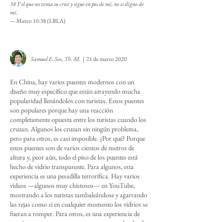
38 Y el que no toma su cruz y sigue en pos de mí, no es digno de
mí.
—
Mateo 10:38 (LBLA)
Samuel E. Seo, Th. M.
| 21 de marzo 2020
En China, hay varios puentes modernos con un
diseño muy específico que están atrayendo mucha
popularidad llenándolos con turistas. Estos puentes
son populares porque hay una reacción
completamente opuesta entre los turistas cuando los
cruzan. Algunos los cruzan sin ningún problema,
pero para otros, es casi imposible. ¿Por qué? Porque
estos puentes son de varios cientos de metros de
altura y, peor aún, todo el piso de los puentes está
hecho de vidrio transparente. Para algunos, esta
experiencia es una pesadilla terrorífica. Hay varios
videos —algunos muy chistosos— en YouTube,
mostrando a los turistas tambaleándose y agarrando
las rejas como si en cualquier momento los vidrios se
fueran a romper. Para otros, es una experiencia de