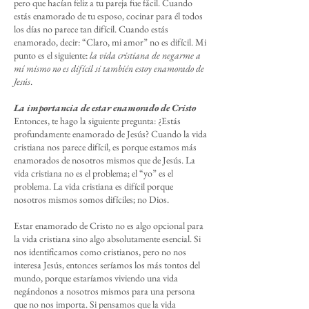
pero que hacían feliz a tu pareja fue fácil. Cuando
estás enamorado de tu esposo, cocinar para él todos
los días no parece tan difícil. Cuando estás
enamorado, decir: “Claro, mi amor” no es difícil. Mi
punto es el siguiente:
la vida cristiana de negarme a
mí mismo no es difícil si también estoy enamorado de
Jesús
.
La importancia de estar enamorado de Cristo
Entonces, te hago la siguiente pregunta: ¿Estás
profundamente enamorado de Jesús? Cuando la vida
cristiana nos parece difícil, es porque estamos más
enamorados de nosotros mismos que de Jesús. La
vida cristiana no es el problema; el “yo” es el
problema. La vida cristiana es difícil porque
nosotros mismos somos difíciles; no Dios.
Estar enamorado de Cristo no es algo opcional para
la vida cristiana sino algo absolutamente esencial. Si
nos identificamos como cristianos, pero no nos
interesa Jesús, entonces seríamos los más tontos del
mundo, porque estaríamos viviendo una vida
negándonos a nosotros mismos para una persona
que no nos importa. Si pensamos que la vida