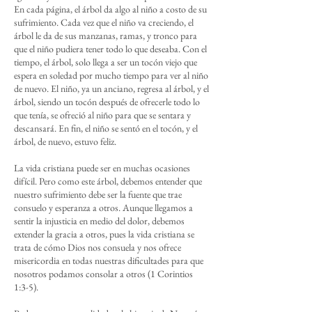
En cada página, el árbol da algo al niño a costo de su
sufrimiento. Cada vez que el niño va creciendo, el
árbol le da de sus manzanas, ramas, y tronco para
que el niño pudiera tener todo lo que deseaba. Con el
tiempo, el árbol, solo llega a ser un tocón viejo que
espera en soledad por mucho tiempo para ver al niño
de nuevo. El niño, ya un anciano, regresa al árbol, y el
árbol, siendo un tocón después de ofrecerle todo lo
que tenía, se ofreció al niño para que se sentara y
descansará. En fin, el niño se sentó en el tocón, y el
árbol, de nuevo, estuvo feliz.
La vida cristiana puede ser en muchas ocasiones
difícil. Pero como este árbol, debemos entender que
nuestro sufrimiento debe ser la fuente que trae
consuelo y esperanza a otros. Aunque llegamos a
sentir la injusticia en medio del dolor, debemos
extender la gracia a otros, pues la vida cristiana se
trata de cómo Dios nos consuela y nos ofrece
misericordia en todas nuestras dificultades para que
nosotros podamos consolar a otros (1 Corintios
1:3-5).