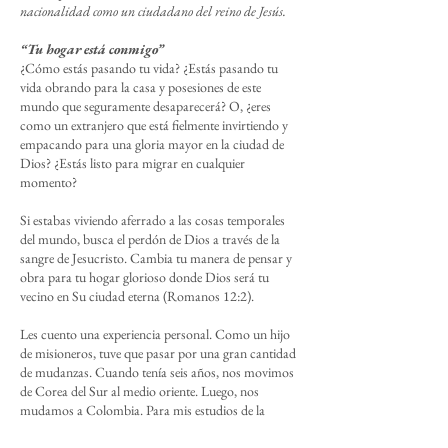
nacionalidad como un ciudadano del reino de Jesús.
“Tu hogar está conmigo”
¿Cómo estás pasando tu vida? ¿Estás pasando tu
vida obrando para la casa y posesiones de este
mundo que seguramente desaparecerá? O, ¿eres
como un extranjero que está fielmente invirtiendo y
empacando para una gloria mayor en la ciudad de
Dios? ¿Estás listo para migrar en cualquier
momento?
Si estabas viviendo aferrado a las cosas temporales
del mundo, busca el perdón de Dios a través de la
sangre de Jesucristo. Cambia tu manera de pensar y
obra para tu hogar glorioso donde Dios será tu
vecino en Su ciudad eterna (Romanos 12:2).
Les cuento una experiencia personal. Como un hijo
de misioneros, tuve que pasar por una gran cantidad
de mudanzas. Cuando tenía seis años, nos movimos
de Corea del Sur al medio oriente. Luego, nos
mudamos a Colombia. Para mis estudios de la
universidad, me mudé a vivir solo a Estados Unidos.