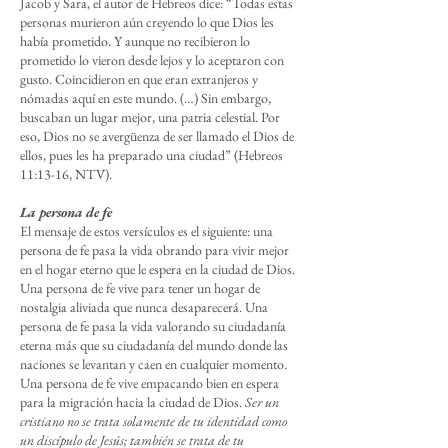
Jacob y Sara, el autor de Hebreos dice: “Todas estas
personas murieron aún creyendo lo que Dios les
había prometido. Y aunque no recibieron lo
prometido lo vieron desde lejos y lo aceptaron con
gusto. Coincidieron en que eran extranjeros y
nómadas aquí en este mundo. (…) Sin embargo,
buscaban un lugar mejor, una patria celestial. Por
eso, Dios no se avergüenza de ser llamado el Dios de
ellos, pues les ha preparado una ciudad” (Hebreos
11:13-16, NTV).
La persona de fe
El mensaje de estos versículos es el siguiente: una
persona de fe pasa la vida obrando para vivir mejor
en el hogar eterno que le espera en la ciudad de Dios.
Una persona de fe vive para tener un hogar de
nostalgia aliviada que nunca desaparecerá. Una
persona de fe pasa la vida valorando su ciudadanía
eterna más que su ciudadanía del mundo donde las
naciones se levantan y caen en cualquier momento.
Una persona de fe vive empacando bien en espera
para la migración hacia la ciudad de Dios.
Ser un
cristiano no se trata solamente de tu identidad como
un discípulo de Jesús; también se trata de tu