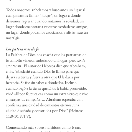
Todos nosotros anhelamos y buscamos un lugar al
cual podamos llamar “hogar”, un lugar a donde
deseemos regresar cuando sintamos la soledad, un
lugar donde encontrar a nuestros verdaderos amigos,
un lugar donde podamos asociarnos y aliviar nuestra
nostalgia.
Los patriarcas de fe
La Palabra de Dios nos enseña que los patriarcas de
fe también vivieron anhelando un hogar, pero
no de
esta tierra
. El autor de Hebreos dice que Abraham,
en fe, “obedeció cuando Dios lo llamó para que
dejara su tierra y fuera a otra que Él le daría por
herencia. Se fue sin saber a dónde iba. Incluso
cuando llegó a la tierra que Dios le había prometido,
vivió allí por fe, pues era como un extranjero que vive
en carpas de campaña. … Abraham esperaba con
confianza una ciudad de cimientos eternos, una
ciudad diseñada y construida por Dios” (Hebreos
11:8-10, NTV).
Comentando más sobre individuos como Isaac,