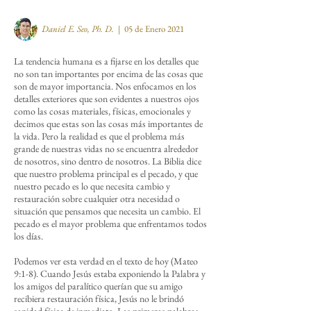
Daniel E. Seo,
Ph. D.
| 05 de Enero 2021
La tendencia humana es a fijarse en los detalles que
no son tan importantes por encima de las cosas que
son de mayor importancia. Nos enfocamos en los
detalles exteriores que son evidentes a nuestros ojos
como las cosas materiales, físicas, emocionales y
decimos que estas son las cosas más importantes de
la vida. Pero la realidad es que el problema más
grande de nuestras vidas no se encuentra alrededor
de nosotros, sino dentro de nosotros. La Biblia dice
que nuestro problema principal es el pecado, y que
nuestro pecado es lo que necesita cambio y
restauración sobre cualquier otra necesidad o
situación que pensamos que necesita un cambio. El
pecado es el mayor problema que enfrentamos todos
los días.
Podemos ver esta verdad en el texto de hoy (Mateo
9:1-8). Cuando Jesús estaba exponiendo la Palabra y
los amigos del paralítico querían que su amigo
recibiera restauración física, Jesús no le brindó