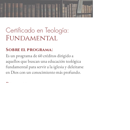
Certificado en Teología:
Fundamental
Sobre el programa:
Es un programa de 60 créditos dirigido a
aquellos que buscan una educación teológica
fundamental para servir a la iglesia y deleitarse
en Dios con un conocimiento más profundo.
Requisitos:
Cursos requeridos:
En desarrollo
Recomendación pastoral.
Estar de acuerdo con la declaración doctrinal del
seminario.