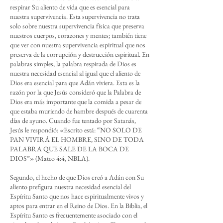
respirar Su aliento de vida que es esencial para
nuestra supervivencia. Esta supervivencia no trata
solo sobre nuestra supervivencia física que preserva
nuestros cuerpos, corazones y mentes; también tiene
que ver con nuestra supervivencia espiritual que nos
preserva de la corrupción y destrucción espiritual. En
palabras simples, la palabra respirada de Dios es
nuestra necesidad esencial al igual que el aliento de
Dios era esencial para que Adán viviera. Esta es la
razón por la que Jesús consideró que la Palabra de
Dios era más importante que la comida a pesar de
que estaba muriendo de hambre después de cuarenta
días de ayuno. Cuando fue tentado por Satanás,
Jesús le respondió: «Escrito está: “NO SOLO DE
PAN VIVIRÁ EL HOMBRE, SINO DE TODA
PALABRA QUE SALE DE LA BOCA DE
DIOS”» (Mateo 4:4, NBLA).
Segundo, el hecho de que Dios creó a Adán con Su
aliento prefigura nuestra necesidad esencial del
Espíritu Santo que nos hace espiritualmente vivos y
aptos para entrar en el Reino de Dios. En la Biblia, el
Espíritu Santo es frecuentemente asociado con el