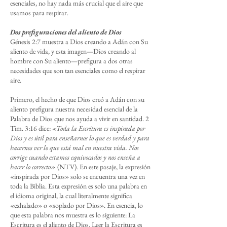
esenciales, no hay nada más crucial que el aire que
usamos para respirar.
Dos prefiguraciones del aliento de Dios
Génesis 2:7 muestra a Dios creando a Adán con Su
aliento de vida, y esta imagen—Dios creando al
hombre con Su aliento—prefigura a dos otras
necesidades que son tan esenciales como el respirar
aire.
Primero, el hecho de que Dios creó a Adán con su
aliento prefigura nuestra necesidad esencial de la
Palabra de Dios que nos ayuda a vivir en santidad. 2
Tim. 3:16 dice:
«Toda la Escritura es inspirada por
Dios y es útil para enseñarnos lo que es verdad y para
hacernos ver lo que está mal en nuestra vida. Nos
corrige cuando estamos equivocados y nos enseña a
hacer lo correcto»
(NTV). En este pasaje, la expresión
«inspirada por Dios» solo se encuentra una vez en
toda la Biblia. Esta expresión es solo una palabra en
el idioma original, la cual literalmente significa
«exhalado» o «soplado por Dios». En esencia, lo
que esta palabra nos muestra es lo siguiente: La
Escritura es el aliento de Dios. Leer la Escritura es