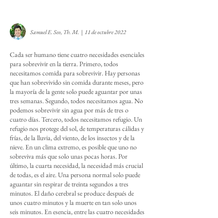
Samuel E. Seo, Th. M. | 11 de octubre 2022
Cada ser humano tiene cuatro necesidades esenciales
para sobrevivir en la tierra. Primero, todos
necesitamos comida para sobrevivir. Hay personas
que han sobrevivido sin comida durante meses, pero
la mayoría de la gente solo puede aguantar por unas
tres semanas. Segundo, todos necesitamos agua. No
podemos sobrevivir sin agua por más de tres o
cuatro días. Tercero, todos necesitamos refugio. Un
refugio nos protege del sol, de temperaturas cálidas y
frías, de la lluvia, del viento, de los insectos y de la
nieve. En un clima extremo, es posible que uno no
sobreviva más que solo unas pocas horas. Por
último, la cuarta necesidad, la necesidad más crucial
de todas, es el aire. Una persona normal solo puede
aguantar sin respirar de treinta segundos a tres
minutos. El daño cerebral se produce después de
unos cuatro minutos y la muerte en tan solo unos
seis minutos. En esencia, entre las cuatro necesidades