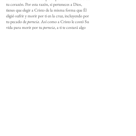
tu corazón. Por esta razón, si perteneces a Dios,
tienes que elegir a Cristo de la misma forma que Él
eligió sufrir y morir por ti en la cruz, incluyendo por
tu pecado de
porneia
. Así como a Cristo le costó Su
vida para morir por tu
porneia
, a ti te costará algo
para dejar la
porneia
al elegir a Cristo. Te va a costar
tu orgullo al acudir a la ayuda de los líderes de tu
iglesia. Te va a costar tiempo y pensamiento para
empezar un matrimonio. Incluso, te costará dolor
emocional al dejar una relación que tienes fuera del
matrimonio. Te va a costar algo para elegir a Cristo.
¿Qué eliges hoy? ¿A quién eliges hoy?
Compartir
Copyright © 2021 por Daniel E. Seo.​
A menos que se indique lo contrario, todas las citas bíblicas
han sido tomadas de la versión LA BIBLIA DE LAS
AMERICAS® (LBLA), Copyright © 1986, 1995, 1997 por
The Lockman Foundation usado con permiso.
www.lbla.com
.