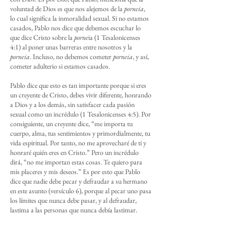
voluntad de Dios es que nos alejemos de la
porneia
,
lo cual significa la inmoralidad sexual. Si no estamos
casados, Pablo nos dice que debemos escuchar lo
que dice Cristo sobre la
porne
ia (1 Tesalonicenses
4:1) al poner unas barreras entre nosotros y la
porneia
. Incluso, no debemos cometer
porneia
, y así,
cometer adulterio si estamos casados.
Pablo dice que esto es tan importante porque si eres
un creyente de Cristo, debes vivir diferente, honrando
a Dios y a los demás, sin satisfacer cada pasión
sexual como un incrédulo (1 Tesalonicenses 4:5). Por
consiguiente, un creyente dice, “me importa tu
cuerpo, alma, tus sentimientos y primordialmente, tu
vida espiritual. Por tanto, no me aprovecharé de ti y
honraré quién eres en Cristo.” Pero un incrédulo
dirá, “no me importan estas cosas. Te quiero para
mis placeres y mis deseos.” Es por esto que Pablo
dice que nadie debe pecar y defraudar a su hermano
en este asunto (versículo 6), porque al pecar uno pasa
los límites que nunca debe pasar, y al defraudar,
lastima a las personas que nunca debía lastimar.