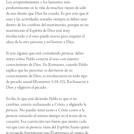
Los arrepentimientos y los lamentos más
predominantes en la vida de muchos vienen de salir
de este diseño que Dios ha creado. Es por esto que el
sexo y las actividades sexuales siempre se deben usar
dentro de los confines del matrimonio, porque en un
matrimonio el Espíritu de Dios está muy
involucrado y el sexo puede usarse para respetar el
alma de la otra persona y así honrar a Dios.
Si eres alguien que está cometiendo
porneia
, debes
mirar cómo Pablo conecta el sexo con nuestro
conocimiento de Dios. En Romanos, cuando Pablo
explica que las personas se desviaron de su
conocimiento de Dios, se involucraron en todo tipo
de pecado sexual (Romanos 1:18-32). Rechazaron a
Dios y eligieron el pecado.
En fin, lo que está diciendo Pablo es que si no
cambias, estarás rechazando a Cristo, y eligiendo la
porneia
. No puedes tener tanto a Cristo como a la
porneia
reinando al mismo tiempo en el trono de tu
corazón. Esa convicción tan fuerte que sientes cada
vez que caes en
porneia
viene del Espíritu Santo quien
te recuerda fuertemente que Él pertenece al centro de