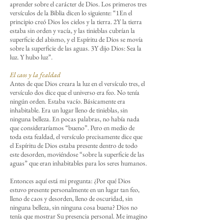
aprender sobre el carácter de Dios. Los primeros tres
versículos de la Biblia dicen lo siguiente: “1En el
principio creó Dios los cielos y la tierra. 2Y la tierra
estaba sin orden y vacía, y las tinieblas cubrían la
superficie del abismo, y el Espíritu de Dios se movía
sobre la superficie de las aguas. 3Y dijo Dios: Sea la
luz. Y hubo luz”.
El caos y la fealdad
Antes de que Dios creara la luz en el versículo tres, el
versículo dos dice que el universo era feo. No tenía
ningún orden. Estaba vacío. Básicamente era
inhabitable. Era un lugar lleno de tinieblas, sin
ninguna belleza. En pocas palabras, no había nada
que consideraríamos “bueno”. Pero en medio de
toda esta fealdad, el versículo precisamente dice que
el Espíritu de Dios estaba presente dentro de todo
este desorden, moviéndose “sobre la superficie de las
aguas” que eran inhabitables para los seres humanos.
Entonces aquí está mi pregunta: ¿Por qué Dios
estuvo presente personalmente en un lugar tan feo,
lleno de caos y desorden, lleno de oscuridad, sin
ninguna belleza, sin ninguna cosa buena? Dios no
tenía que mostrar Su presencia personal. Me imagino