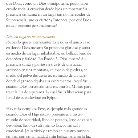
que Dios, como un Dios omnipotente, pudo haber
creado toda la creación desde lejos sin mostrar Su
presencia tan santa en un lugar tan no merecedor de
Su presencia, ¿no es cierto? ¿Entonces, por qué Dios
estuvo presente personalmente?
Dios en lugares no merecedores
¿Sabes lo que es interesante? Este no es el único caso
en donde Dios mostró Su presencia gloriosa y santa
en medio de un lugar inhabitable, sin belleza, lleno de
desorden y fealdad. En Éxodo 3, Dios mostró Su
presencia santa y gloriosa a través de una zarza
ardiendo en una montaña, en medio de piedras, en
medio del polvo del desierto, en medio de un lugar
donde el ganado dejaba sus excrementos. Aquí fue
cuando Dios personalmente encontró a Moisés para
traer la luz de esperanza, la cual fue la liberación para
Israel de su esclavitud en Egipto.
Hay más ejemplos. Pero, el ejemplo más grande es
cuando Dios el Hijo estuvo presente en nuestro
mundo de oscuridad, lleno de pecado, lleno de caos y
desorden, lleno de sufrimiento físico, mental y
emocional. Jesús vivió y caminó en nuestro mundo
tan feo, con tanta maldad y sin belleza para ser la luz