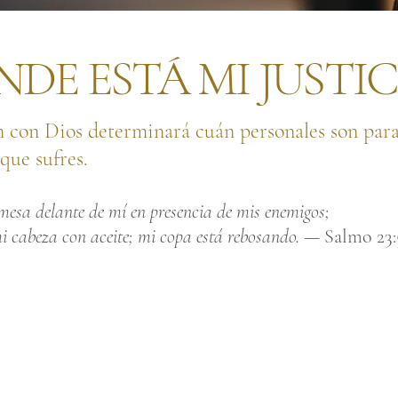
NDE ESTÁ MI JUSTIC
ón con Dios determinará cuán personales son para
 que sufres.
mesa delante de mí en presencia de mis enemigos;
i cabeza con aceite; mi copa está rebosando. —
Salmo 23