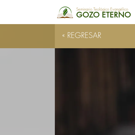
Seminario Teológico Evangélico
GOZO ETERNO
« REGRESAR