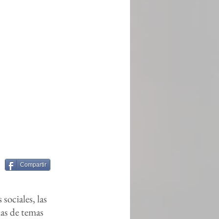
Compartir
sociales, las
nas de temas