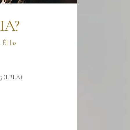
IA?
 Él las
:5 (LBLA)