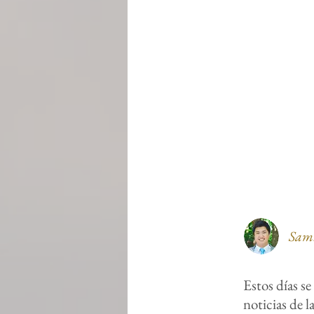
Samu
Estos días se
noticias de l