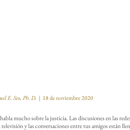
el E. Seo, Ph. D. |
18 de noviembre 2020
 habla mucho sobre la justicia. Las discusiones en las redes 
a televisión y las conversaciones entre tus amigos están lle