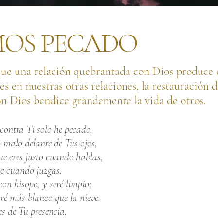
OS PECADO
ue una relación quebrantada con Dios produce 
es en nuestras otras relaciones, la restauración 
on Dios bendice grandemente la vida de otros.
contra Ti solo he pecado,
 malo delante de Tus ojos,
e eres justo cuando hablas,
he cuando juzgas.
on hisopo, y seré limpio;
ré más blanco que la nieve.
s de Tu presencia,