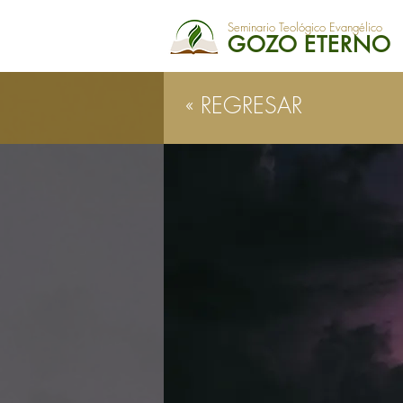
Seminario Teológico Evangélico
GOZO ETERNO
« REGRESAR