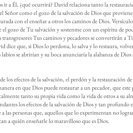
s ir a Él, ¿qué ocurrirá? David relaciona tanto la restauraci
el Señor como el gozo de la salvación de Dios que proviene
aurada con el enseñar a otros los caminos de Dios. Versículo
 el gozo de Tu salvación y sostenme con un espíritu de p
s transgresores Tus caminos y pecadores se convertirán a Ti
id dice que, si Dios lo perdona, lo salva y lo restaura, volve
 labios se abrirían y su boca anunciaría la alabanza de Dios a
e los efectos de la salvación, el perdón y la restauración de
manera en que Dios puede restaurar a un pecador, que este
almente tanto su propia vida como la vida de otros a su al
dantes los efectos de la salvación de Dios y tan profundo e
e a las personas que, aquellos que lo experimentan no logr
can a quién enseñarle lo maravilloso que es Dios.