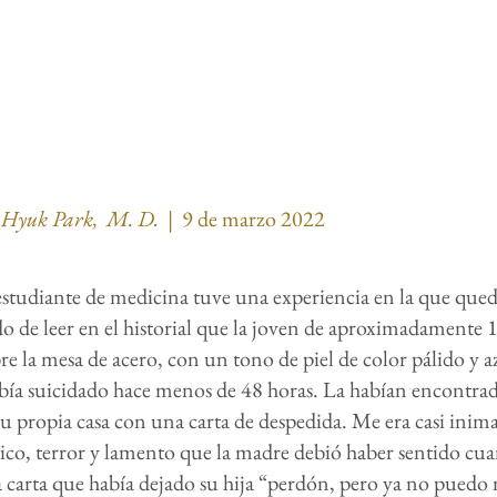
 Hyuk Park, M. D.
| 9 de marzo
2022
studiante de medicina tuve una experiencia en la que qued
o de leer en el historial que la joven de aproximadamente 
re la mesa de acero, con un tono de piel de color pálido y azu
había suicidado hace menos de 48 horas. La habían encontra
u propia casa con una carta de despedida. Me era casi inima
co, terror y lamento que la madre debió haber sentido cua
a carta que había dejado su hija “perdón, pero ya no puedo m