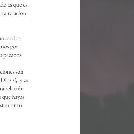
ado es que es
tra relación
nos a los
 unos por
os pecados
ciones son
Dios sí, y es
ra relación
e que hayas
staurar tu