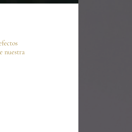
efectos
de nuestra