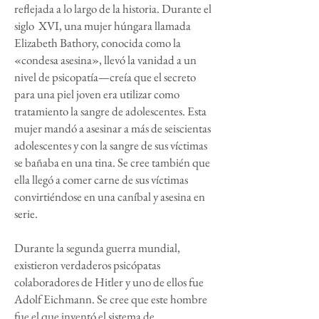
reflejada a lo largo de la historia. Durante el
siglo XVI, una mujer húngara llamada
Elizabeth Bathory, conocida como la
«condesa asesina», llevó la vanidad a un
nivel de psicopatía—creía que el secreto
para una piel joven era utilizar como
tratamiento la sangre de adolescentes. Esta
mujer mandó a asesinar a más de seiscientas
adolescentes y con la sangre de sus víctimas
se bañaba en una tina. Se cree también que
ella llegó a comer carne de sus víctimas
convirtiéndose en una caníbal y asesina en
serie.
Durante la segunda guerra mundial,
existieron verdaderos psicópatas
colaboradores de Hitler y uno de ellos fue
Adolf Eichmann. Se cree que este hombre
fue el que inventó el sistema de