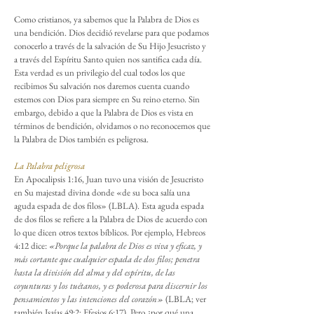
Como cristianos, ya sabemos que la Palabra de Dios es
una bendición. Dios decidió revelarse para que podamos
conocerlo a través de la salvación de Su Hijo Jesucristo y
a través del Espíritu Santo quien nos santifica cada día.
Esta verdad es un privilegio del cual todos los que
recibimos Su salvación nos daremos cuenta cuando
estemos con Dios para siempre en Su reino eterno. Sin
embargo, debido a que la Palabra de Dios es vista en
términos de bendición, olvidamos o no reconocemos que
la Palabra de Dios también es peligrosa.
La Palabra peligrosa
En Apocalipsis 1:16, Juan tuvo una visión de Jesucristo
en Su majestad divina donde «de su boca salía una
aguda espada de dos filos» (LBLA). Esta aguda espada
de dos filos se refiere a la Palabra de Dios de acuerdo con
lo que dicen otros textos bíblicos. Por ejemplo, Hebreos
4:12 dice:
«Porque la palabra de Dios es viva y eficaz, y
más cortante que cualquier espada de dos filos; penetra
hasta la división del alma y del espíritu, de las
coyunturas y los tuétanos, y es poderosa para discernir los
pensamientos y las intenciones del corazón»
(LBLA; ver
también Isaías 49:2; Efesios 6:17). Pero ¿por qué una