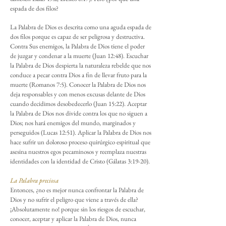
espada de dos filos?
La Palabra de Dios es descrita como una aguda espada de
dos filos porque es capaz de ser peligrosa y destructiva.
Contra Sus enemigos, la Palabra de Dios tiene el poder
de juzgar y condenar a la muerte (Juan 12:48). Escuchar
la Palabra de Dios despierta la naturaleza rebelde que nos
conduce a pecar contra Dios a fin de llevar fruto para la
muerte (Romanos 7:5). Conocer la Palabra de Dios nos
deja responsables y con menos excusas delante de Dios
cuando decidimos desobedecerlo (Juan 15:22). Aceptar
la Palabra de Dios nos divide contra los que no siguen a
Dios; nos hará enemigos del mundo, marginados y
perseguidos (Lucas 12:51). Aplicar la Palabra de Dios nos
hace sufrir un doloroso proceso quirúrgico espiritual que
asesina nuestros egos pecaminosos y reemplaza nuestras
identidades con la identidad de Cristo (Gálatas 3:19-20).
La Palabra preciosa
Entonces, ¿no es mejor nunca confrontar la Palabra de
Dios y no sufrir el peligro que viene a través de ella?
¡Absolutamente no! porque sin los riesgos de escuchar,
conocer, aceptar y aplicar la Palabra de Dios, nunca