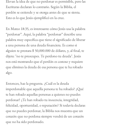
Elevan la idea de que no perdonar es permisible, pero las
Escrituras declaran lo contrario. Según la Biblia, el
perdón se extiende y se otorga antes de que se sienta.
Esto es lo que Jesús ejemplificó en la cruz.
En Mateo 18:35, es interesante cómo Jesús usa la palabra
“perdonar”. Aquí, la palabra “perdonar” describe una
palabra muy específica que tiene el significado de liberar
a una persona de una deuda financiera. Es como si
alguien te prestara $ 50,000.000 de dólares, y, al final, te
dijera: "no te preocupes. Te perdono tu deuda". Jesús
nos está mostrando que el perdón es costoso y requiere
que elimines la deuda de esa persona que te ha robado
algo.
Entonces, haz la pregunta. ¿Cuál es la deuda
imperdonable que aquella persona te ha robado? ¿Qué
te han robado aquellas personas a quienes no puedes
perdonar? ¿Te han robado tu inocencia, integridad,
felicidad, oportunidad, o reputación? Si todavía declaras
que no puedes perdonar, la Biblia nos muestra que un
corazón que no perdona siempre vendrá de un corazón
que no ha sido perdonado.