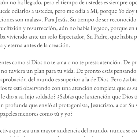
ún no ha llegado, pero el tiempo de ustedes es siempre op
de odiarlos a ustedes, pero me odia a Mí, porque Yo doy 
cciones son malas». Para Jesús, Su tiempo de ser reconocido 
rucifixión y resurrección, aún no había llegado, porque en
taba viviendo ante un solo Espectador, Su Padre, que había 
a y eterna antes de la creación.
ntes como si Dios no te ama o no te presta atención. De pr
 no tuviera un plan para tu vida. De pronto estás pensando
 aprobación del mundo es superior a la de Dios. Pero ¿sabía
s te está observando con una atención completa que es sup
le dio a su hijo soldado? ¿Sabías que la atención que Dios t
an profunda que envió al protagonista, Jesucristo, a dar Su 
 papeles menores como tú y yo?
ctiva que sea una mayor audiencia del mundo, nunca se c