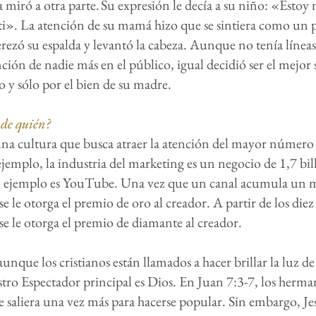
a miró a otra parte. Su expresión le decía a su niño: «Estoy
 ti». La atención de su mamá hizo que se sintiera como un 
rezó su espalda y levantó la cabeza. Aunque no tenía líneas
nción de nadie más en el público, igual decidió ser el mejor
o y sólo por el bien de su madre.
 de quién?
na cultura que busca atraer la atención del mayor número
ejemplo, la industria del marketing es un negocio de 1,7 bil
o ejemplo es YouTube. Una vez que un canal acumula un m
 se le otorga el premio de oro al creador. A partir de los die
 se le otorga el premio de diamante al creador.
unque los cristianos están llamados a hacer brillar la luz de
ro Espectador principal es Dios. En Juan 7:3-7, los herma
e saliera una vez más para hacerse popular. Sin embargo, Jes