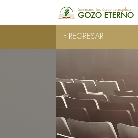
Seminario Teológico Evangélico
GOZO ETERNO
« REGRESAR