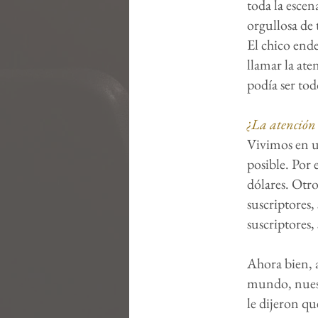
toda la escen
orgullosa de
El chico ende
llamar la ate
podía ser tod
¿La atención
Vivimos en u
posible. Por 
dólares. Otr
suscriptores,
suscriptores,
Ahora bien, a
mundo, nuest
le dijeron qu